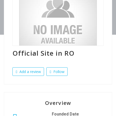
Official Site in RO
Add a review
Follow
Overview
Founded Date