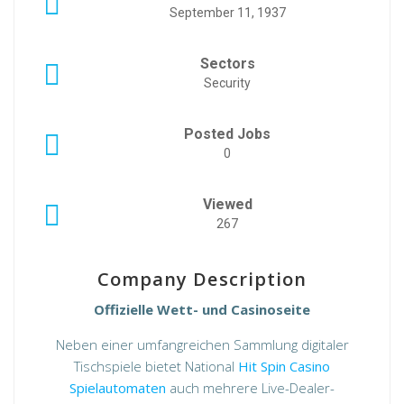
September 11, 1937
Sectors
Security
Posted Jobs
0
Viewed
267
Company Description
Offizielle Wett- und Casinoseite
Neben einer umfangreichen Sammlung digitaler
Tischspiele bietet National
Hit Spin Casino
Spielautomaten
auch mehrere Live-Dealer-