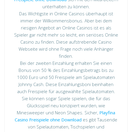
unterhalten zu können.
Das Wichtigste in Online Casinos überhaupt ist
immer der Willkommensbonus. Aber bei dem
riesigen Angebot an Online Casinos ist es als
Spieler gar nicht mehr so leicht, ein seriöses Online
Casino zu finden. Diese aufstrebende Casino
Webseite wird ohne Frage noch viele Anhänger
finden.
Bei der zweiten Einzahlung erhalten Sie einen
Bonus von 50 % des Einzahlungsbetrags bis zu
1000 Euro und 50 Freispiele am Spielautomaten
Johnny Cash. Diese Einzahlungsboni beinhalten
auch Freispiele für ausgewählte Spielautomaten.
Sie können sogar Spiele spielen, die für das
Glücksspiel neu konzipiert wurden, wie
Minesweeper und Neon Shapes. Sicher,
Playfina
Casino Freispiele ohne Download
es gibt Tausende
von Spielautomaten, Tischspielen und