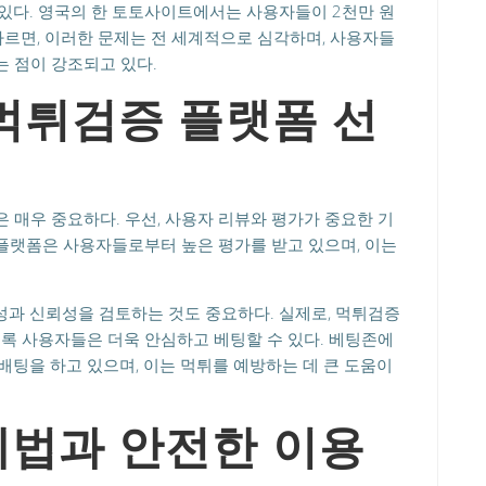
 있다. 영국의 한 토토사이트에서는 사용자들이 2천만 원
 따르면, 이러한 문제는 전 세계적으로 심각하며, 사용자들
 점이 강조되고 있다.
먹튀검증 플랫폼 선
 매우 중요하다. 우선, 사용자 리뷰와 평가가 중요한 기
은 플랫폼은 사용자들로부터 높은 평가를 받고 있으며, 이는
성과 신뢰성을 검토하는 것도 중요하다. 실제로, 먹튀검증
 사용자들은 더욱 안심하고 베팅할 수 있다. 베팅존에
배팅을 하고 있으며, 이는 먹튀를 예방하는 데 큰 도움이
제법과 안전한 이용