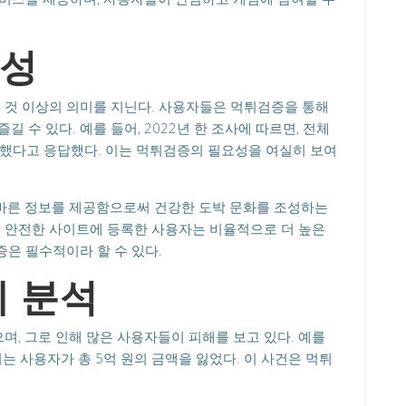
요성
것 이상의 의미를 지닌다. 사용자들은 먹튀검증을 통해
 수 있다. 예를 들어, 2022년 한 조사에 따르면, 전체
험했다고 응답했다. 이는 먹튀검증의 필요성을 여실히 보여
바른 정보를 제공함으로써 건강한 도박 문화를 조성하는
해 안전한 사이트에 등록한 사용자는 비율적으로 더 높은
은 필수적이라 할 수 있다.
례 분석
, 그로 인해 많은 사용자들이 피해를 보고 있다. 예를
서는 사용자가 총 5억 원의 금액을 잃었다. 이 사건은 먹튀