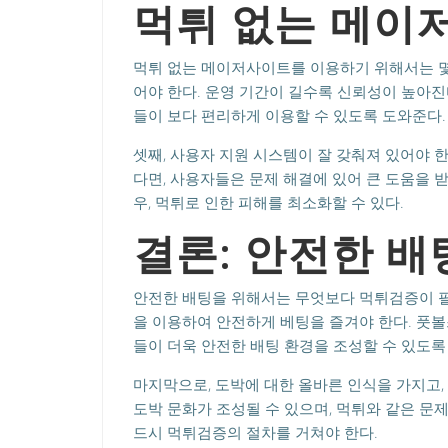
먹튀 없는 메이
먹튀 없는 메이저사이트를 이용하기 위해서는 몇 
어야 한다. 운영 기간이 길수록 신뢰성이 높아진다
들이 보다 편리하게 이용할 수 있도록 도와준다.
셋째, 사용자 지원 시스템이 잘 갖춰져 있어야 한
다면, 사용자들은 문제 해결에 있어 큰 도움을 
우, 먹튀로 인한 피해를 최소화할 수 있다.
결론: 안전한 배
안전한 배팅을 위해서는 무엇보다 먹튀검증이 필
을 이용하여 안전하게 베팅을 즐겨야 한다. 풋
들이 더욱 안전한 배팅 환경을 조성할 수 있도록 
마지막으로, 도박에 대한 올바른 인식을 가지고,
도박 문화가 조성될 수 있으며, 먹튀와 같은 문
드시 먹튀검증의 절차를 거쳐야 한다.